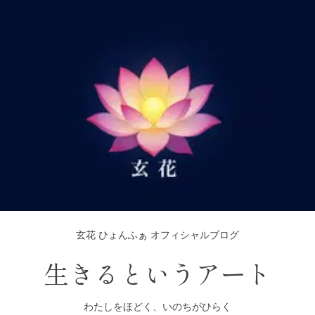
玄花 ひょんふぁ オフィシャルブログ
生きるというアート
わたしをほどく、いのちがひらく