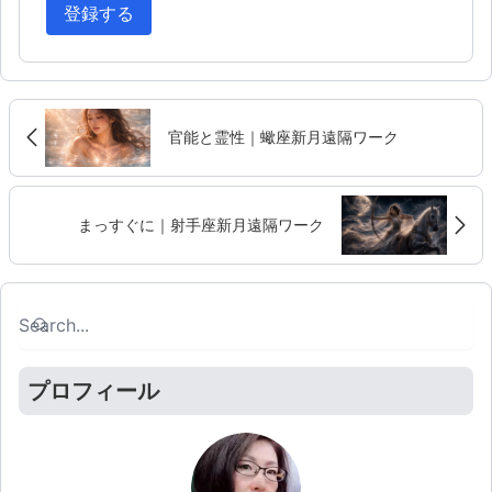
登録する
官能と霊性｜蠍座新月遠隔ワーク
まっすぐに｜射手座新月遠隔ワーク
Search
Search
プロフィール