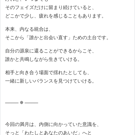
そのフェイズだけに留まり続けていると、
どこかで少し、疲れを感じることもあります。
本来、内なる統合は、
そこから「誰かと出会い直す」ための土台です。
自分の源泉に還ることができるからこそ、
誰かと共鳴しながら生きていける。
相手と向き合う場面で揺れたとしても、
一緒に新しいバランスを見つけていける。
──── ✵ ────
今回の満月は、内側に向かっていた意識を、
そっと「わたしとあなたのあいだ」へと