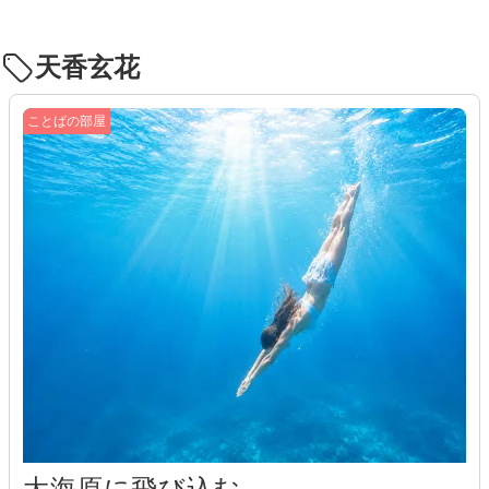
天香玄花
ことばの部屋
大海原に飛び込む