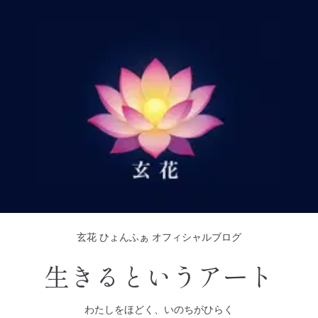
玄花 ひょんふぁ オフィシャルブログ
生きるというアート
わたしをほどく、いのちがひらく