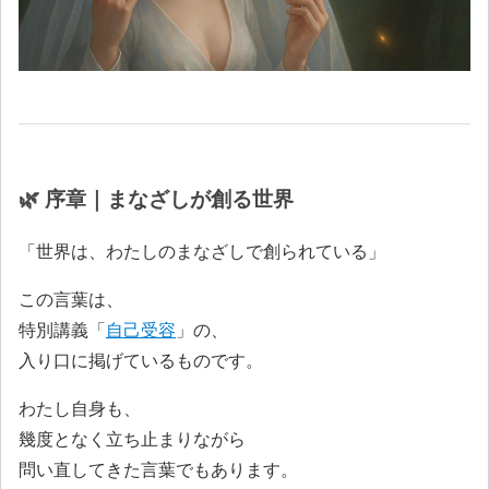
🌿 序章｜まなざしが創る世界
「世界は、わたしのまなざしで創られている」
この言葉は、
特別講義「
自己受容
」の、
入り口に掲げているものです。
わたし自身も、
幾度となく立ち止まりながら
問い直してきた言葉でもあります。