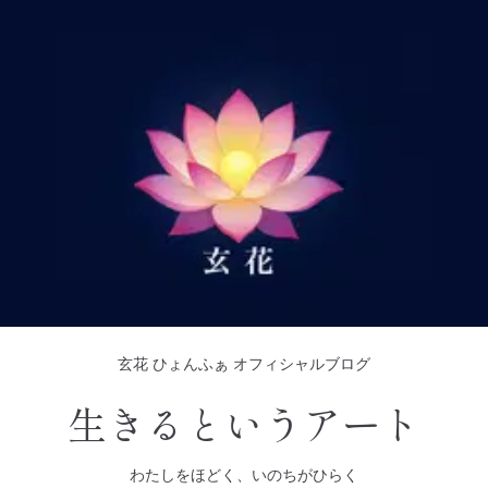
玄花 ひょんふぁ オフィシャルブログ
生きるというアート
わたしをほどく、いのちがひらく