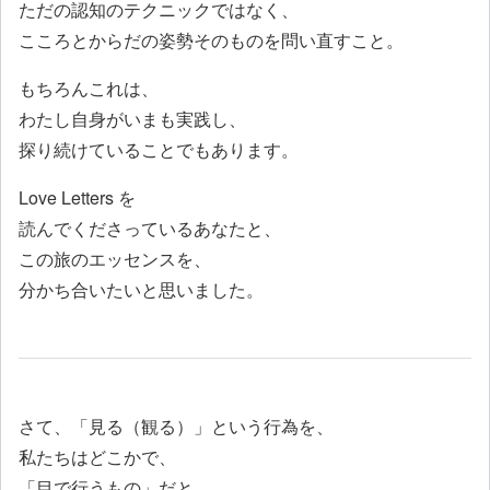
ただの認知のテクニックではなく、
こころとからだの姿勢そのものを問い直すこと。
もちろんこれは、
わたし自身がいまも実践し、
探り続けていることでもあります。
Love Letters を
読んでくださっているあなたと、
この旅のエッセンスを、
分かち合いたいと思いました。
さて、「見る（観る）」という行為を、
私たちはどこかで、
「目で行うもの」だと