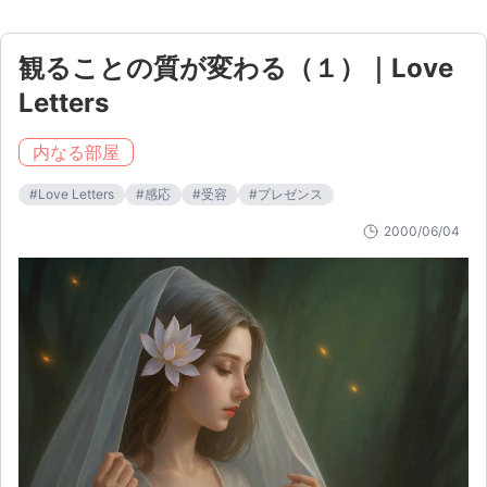
観ることの質が変わる（１）｜Love
Letters
内なる部屋
#
Love Letters
#
感応
#
受容
#
プレゼンス
2000/06/04