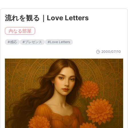
流れを観る｜Love Letters
内なる部屋
#
感応
#
プレゼンス
#
Love Letters
2000/07/10