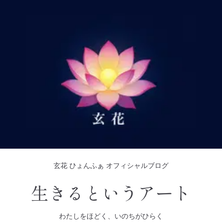
玄花 ひょんふぁ オフィシャルブログ
生きるというアート
わたしをほどく、いのちがひらく