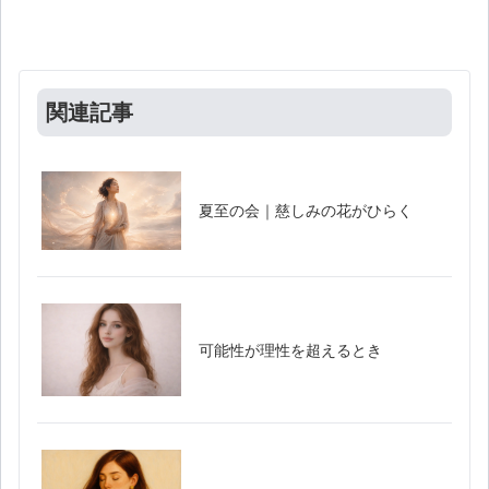
関連記事
夏至の会｜慈しみの花がひらく
可能性が理性を超えるとき