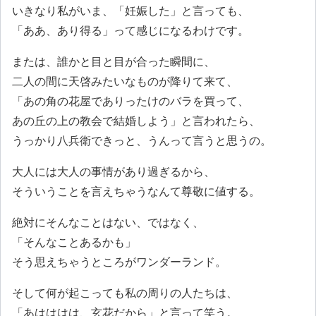
いきなり私がいま、「妊娠した」と言っても、
「ああ、あり得る」って感じになるわけです。
または、誰かと目と目が合った瞬間に、
二人の間に天啓みたいなものが降りて来て、
「あの角の花屋でありったけのバラを買って、
あの丘の上の教会で結婚しよう」と言われたら、
うっかり八兵衛できっと、うんって言うと思うの。
大人には大人の事情があり過ぎるから、
そういうことを言えちゃうなんて尊敬に値する。
絶対にそんなことはない、ではなく、
「そんなことあるかも」
そう思えちゃうところがワンダーランド。
そして何が起こっても私の周りの人たちは、
「あはははは、玄花だから」と言って笑う。