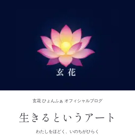
玄花 ひょんふぁ オフィシャルブログ
生きるというアート
わたしをほどく、いのちがひらく