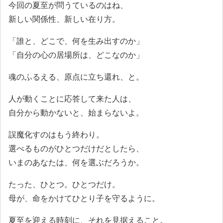
今回の夏至が問うているのはね、
新しい関係性、新しい在り方。
「誰と、どこで、何を生み出すのか」
「自分の心の居場所は、どこなのか」
魂のふるえる、原点に立ち還れ、と。
人が動くことに応答して来た人は、
自分から動かないと、始まらないよ。
誤魔化すのはもう終わり。
選べるものがひとつだけだとしたら、
いまのあなたは、何を選ぶだろうか。
たった、ひとつ。ひとつだけ。
母が、命をかけてひとり子を守るように。
夏至を迎える時刻に、それを見据えること。