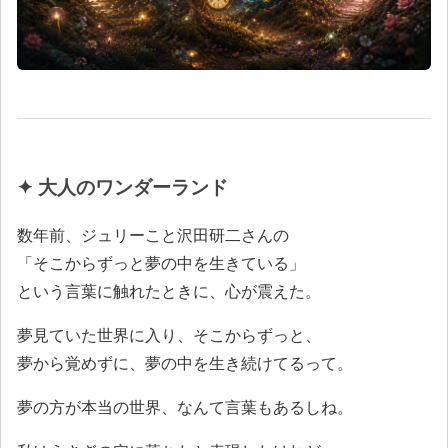
✦ 大人のワンダーランド
数年前、ジュリーこと沢田研二さんの
「そこからずっと夢の中を生きている」
という言葉に触れたときに、心が震えた。
夢見ていた世界に入り、そこからずっと、
夢から覚めずに、夢の中を生き続けてるって。
夢の方が本当の世界、なんて言葉もあるしね。