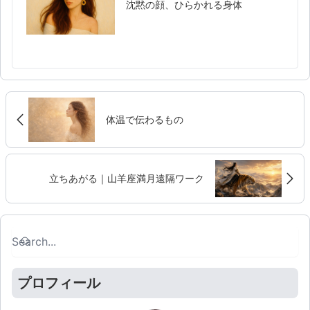
沈黙の顔、ひらかれる身体
体温で伝わるもの
立ちあがる｜山羊座満月遠隔ワーク
Search
Search
プロフィール