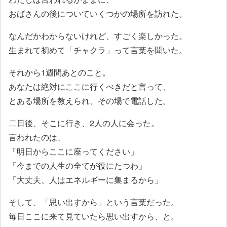
おばさんの後についていくつかの場所を訪れた。
なんだかわからないけれど、すごく楽しかった。
生まれて初めて「チャクラ」って言葉を聞いた。
それから1週間あとのこと。
あなたは絶対にここに行くべきだと言って、
とある場所を教えられ、その場で電話した。
二日後、そこに行き、2人の人に会った。
言われたのは、
「明日からここに座ってください」
「今までの人生の全てが役にたつわ」
「大丈夫、人はエネルギーに集まるから」
そして、「思い出すから」という言葉だった。
毎日ここに来て見ていたら思い出すから、と。